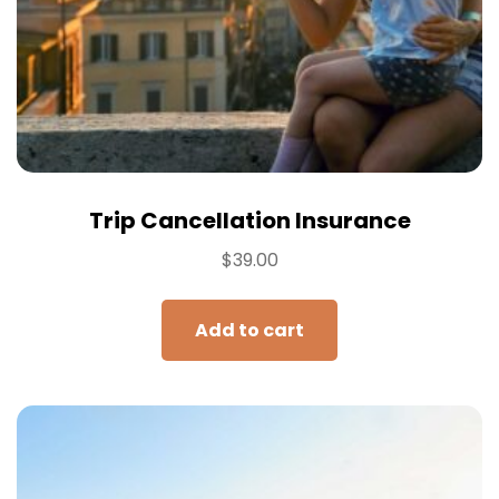
Trip Cancellation Insurance
$
39.00
Add to cart