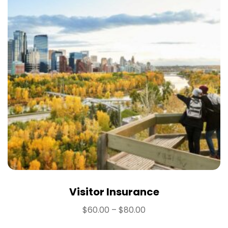
Visitor Insurance
$
60.00
–
$
80.00