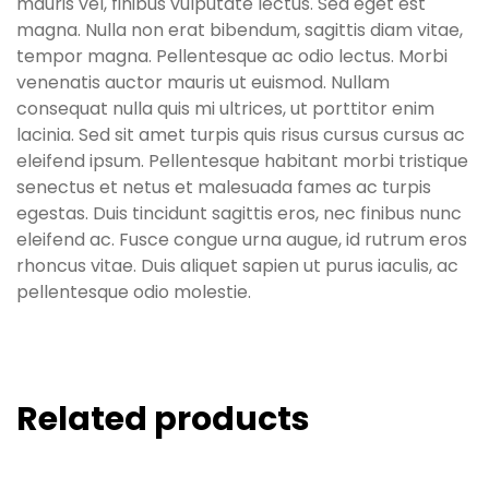
mauris vel, finibus vulputate lectus. Sed eget est
magna. Nulla non erat bibendum, sagittis diam vitae,
tempor magna. Pellentesque ac odio lectus. Morbi
venenatis auctor mauris ut euismod. Nullam
consequat nulla quis mi ultrices, ut porttitor enim
lacinia. Sed sit amet turpis quis risus cursus cursus ac
eleifend ipsum. Pellentesque habitant morbi tristique
senectus et netus et malesuada fames ac turpis
egestas. Duis tincidunt sagittis eros, nec finibus nunc
eleifend ac. Fusce congue urna augue, id rutrum eros
rhoncus vitae. Duis aliquet sapien ut purus iaculis, ac
pellentesque odio molestie.
Related products