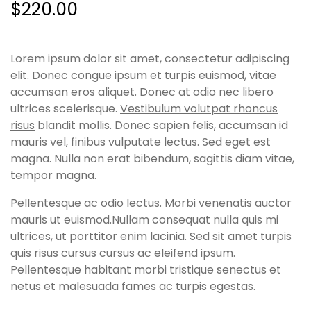
$
220.00
Lorem ipsum dolor sit amet, consectetur adipiscing
elit. Donec congue ipsum et turpis euismod, vitae
accumsan eros aliquet. Donec at odio nec libero
ultrices scelerisque.
Vestibulum volutpat rhoncus
risus
blandit mollis. Donec sapien felis, accumsan id
mauris vel, finibus vulputate lectus. Sed eget est
magna. Nulla non erat bibendum, sagittis diam vitae,
tempor magna.
Pellentesque ac odio lectus. Morbi venenatis auctor
mauris ut euismod.Nullam consequat nulla quis mi
ultrices, ut porttitor enim lacinia. Sed sit amet turpis
quis risus cursus cursus ac eleifend ipsum.
Pellentesque habitant morbi tristique senectus et
netus et malesuada fames ac turpis egestas.