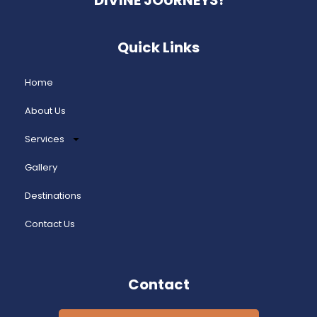
Quick Links
Home
About Us
Services
Gallery
Destinations
Contact Us
Contact