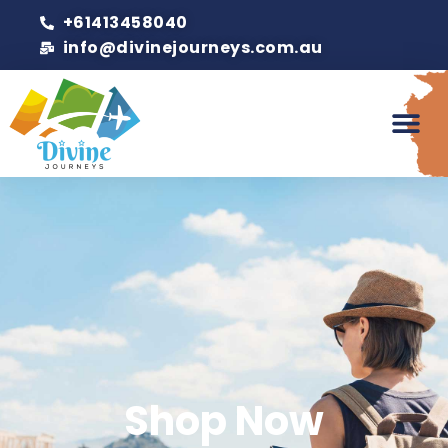
+61413458040
info@divinejourneys.com.au
Shop Now