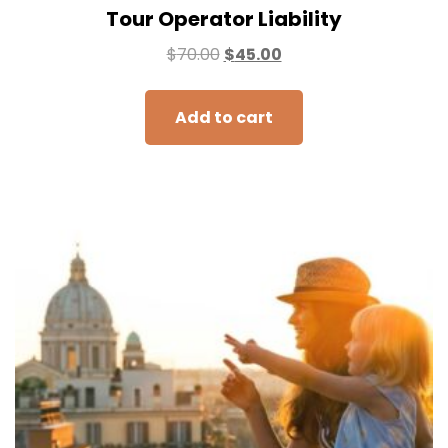
Tour Operator Liability
$
70.00
$
45.00
Add to cart