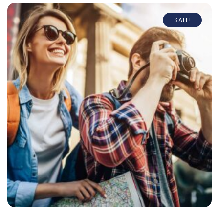
SALE!