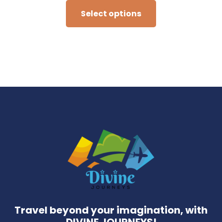
Select options
Travel beyond your imagination, with
DIVINE JOURNEYS!